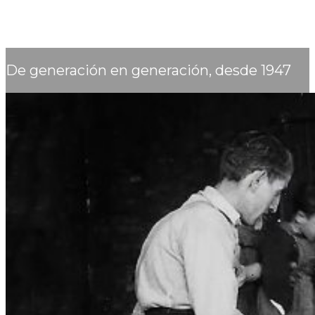
De generación en generación, desde 1947