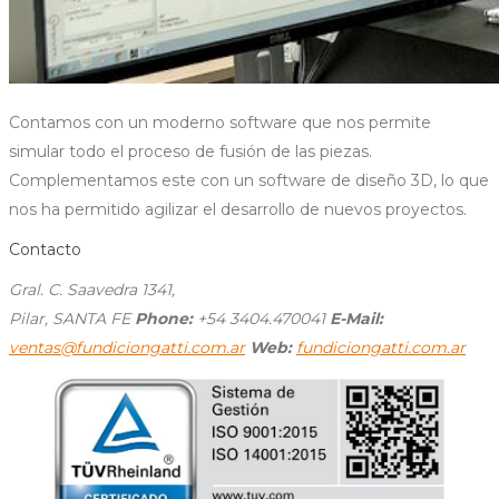
Contamos con un moderno software que nos permite
simular todo el proceso de fusión de las piezas.
Complementamos este con un software de diseño 3D, lo que
nos ha permitido agilizar el desarrollo de nuevos proyectos.
Contacto
Gral. C. Saavedra 1341,
Pilar, SANTA FE
Phone:
+54 3404.470041
E-Mail:
ventas@fundiciongatti.com.ar
Web:
fundiciongatti.com.ar