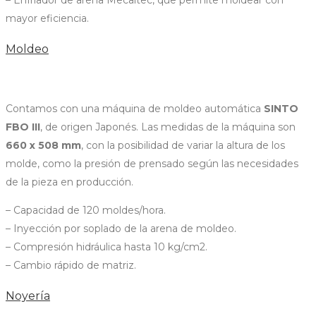
– Enfriador de arena Mecaltec, que permite moldear con
mayor eficiencia.
Moldeo
Contamos con una máquina de moldeo automática
SINTO
FBO III
, de origen Japonés. Las medidas de la máquina son
660 x 508 mm
, con la posibilidad de variar la altura de los
molde, como la presión de prensado según las necesidades
de la pieza en producción.
– Capacidad de 120 moldes/hora.
– Inyección por soplado de la arena de moldeo.
– Compresión hidráulica hasta 10 kg/cm2.
– Cambio rápido de matriz.
Noyería