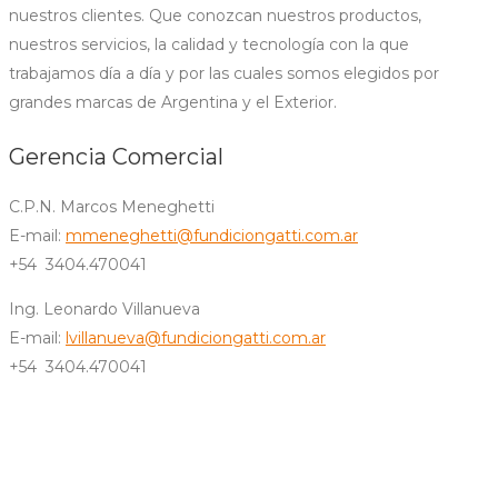
nuestros clientes. Que conozcan nuestros productos,
nuestros servicios, la calidad y tecnología con la que
trabajamos día a día y por las cuales somos elegidos por
grandes marcas de Argentina y el Exterior.
Gerencia Comercial
C.P.N. Marcos Meneghetti
E-mail:
mmeneghetti@fundiciongatti.com.ar
+54 3404.470041
Ing. Leonardo Villanueva
E-mail:
lvillanueva@fundiciongatti.com.ar
+54 3404.470041