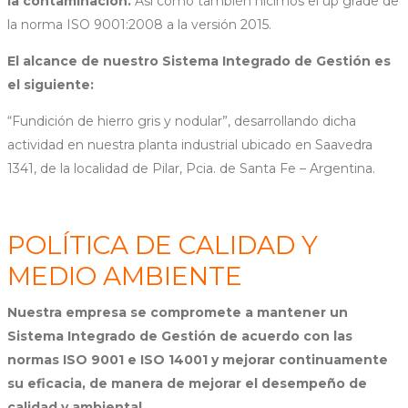
la contaminación.
Así como también hicimos el up grade de
la norma ISO 9001:2008 a la versión 2015.
El alcance de nuestro Sistema Integrado de Gestión es
el siguiente:
“Fundición de hierro gris y nodular”, desarrollando dicha
actividad en nuestra planta industrial ubicado en Saavedra
1341, de la localidad de Pilar, Pcia. de Santa Fe – Argentina.
POLÍTICA DE CALIDAD Y
MEDIO AMBIENTE
Nuestra empresa se compromete a mantener un
Sistema Integrado de Gestión de acuerdo con las
normas ISO 9001 e ISO 14001 y mejorar continuamente
su eficacia, de manera de mejorar el desempeño de
calidad y ambiental.